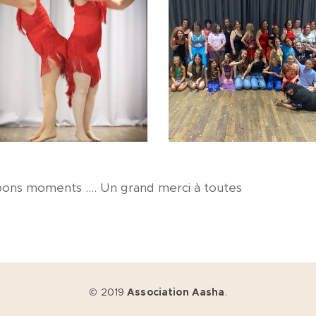
ns moments .... Un grand merci à toutes
© 2019
Association Aasha
.