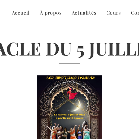
Accueil
À propos
Actualités
Cours
Co
CLE DU 5 JUILL